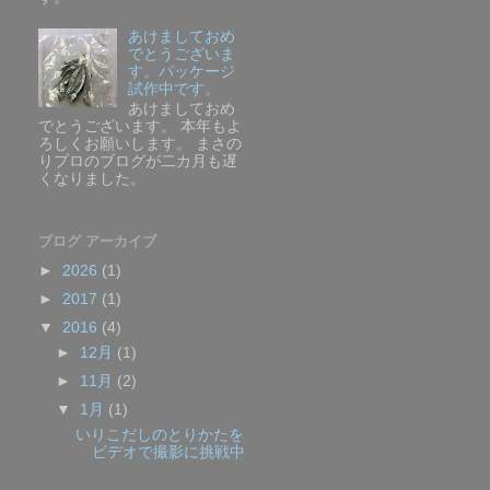
あけましておめ
でとうございま
す。パッケージ
試作中です。
あけましておめ
でとうございます。 本年もよ
ろしくお願いします。 まさの
りプロのブログが二カ月も遅
くなりました。
ブログ アーカイブ
►
2026
(1)
►
2017
(1)
▼
2016
(4)
►
12月
(1)
►
11月
(2)
▼
1月
(1)
いりこだしのとりかたを
ビデオで撮影に挑戦中