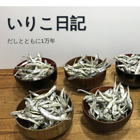
いりこ日記
だしとともに1万年